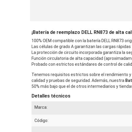
¡Batería de reemplazo DELL RN873 de alta cali
100% OEM compatible con la batería DELL RN873 origi
Las células de grado A garantizan las cargas rápidas
La protección de circuito incorporada garantiza la seg
Función circulatoria de alta capacidad (aproximadam
Probado con estrictos estándares de control de calid
Tenemos requisitos estrictos sobre el rendimiento y 
calidad y pruebas de seguridad. Además, nuestra
Bat
50% más bajo que el de otros intermediarios y tiendas
Detalles técnicos
Marca:
Código: