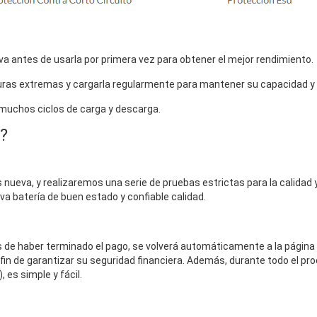
a antes de usarla por primera vez para obtener el mejor rendimiento.
uras extremas y cargarla regularmente para mantener su capacidad y vi
 muchos ciclos de carga y descarga.
?
nueva, y realizaremos una serie de pruebas estrictas para la calidad y 
eva batería de buen estado y confiable calidad.
és de haber terminado el pago, se volverá automáticamente a la página
fin de garantizar su seguridad financiera. Además, durante todo el pro
 es simple y fácil.