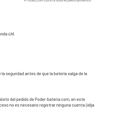
da útil.
la seguridad antes de que la batería salga de la
 éxito del pedido de Poder-bateria.com, en este
ceso no es necesario registrar ninguna cuenta (elija