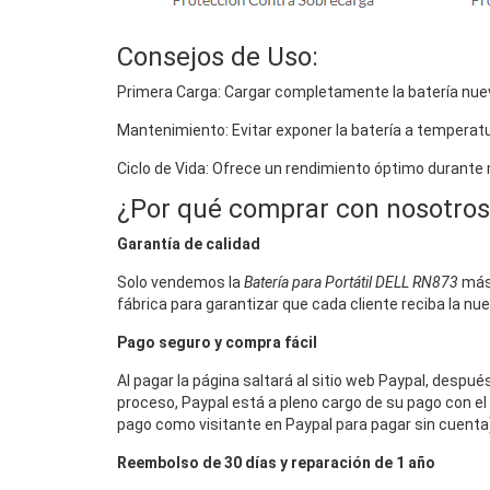
Consejos de Uso:
Primera Carga: Cargar completamente la batería nuev
Mantenimiento: Evitar exponer la batería a temperat
Ciclo de Vida: Ofrece un rendimiento óptimo durante
¿Por qué comprar con nosotros
Garantía de calidad
Solo vendemos la
Batería para Portátil DELL RN873
más 
fábrica para garantizar que cada cliente reciba la nu
Pago seguro y compra fácil
Al pagar la página saltará al sitio web Paypal, despu
proceso, Paypal está a pleno cargo de su pago con el 
pago como visitante en Paypal para pagar sin cuenta),
Reembolso de 30 días y reparación de 1 año