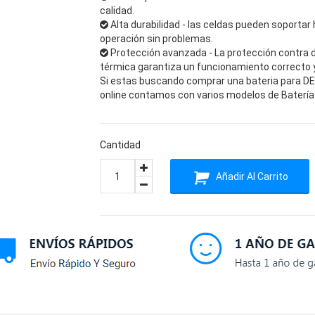
calidad.
Alta durabilidad - las celdas pueden soportar 
operación sin problemas.
Protección avanzada - La protección contra 
térmica garantiza un funcionamiento correcto y 
Si estas buscando comprar una bateria para DELL
online contamos con varios modelos de Batería 
Cantidad
Añadir Al Carrito