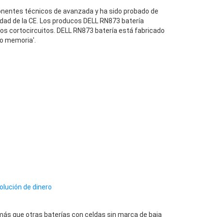
entes técnicos de avanzada y ha sido probado de
dad de la CE. Los producos DELL RN873 batería
los cortocircuitos. DELL RN873 batería está fabricado
to memoria'.
olución de dinero
ás que otras baterías con celdas sin marca de baja