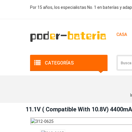
Por 15 años, los especialistas No. 1 en baterías y ada
CASA
CATEGORÍAS
I
11.1V ( Compatible With 10.8V) 4400m