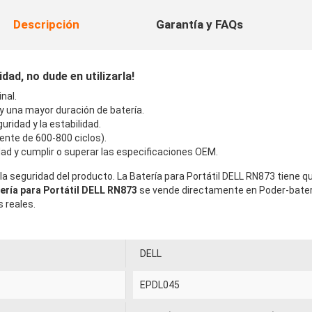
Descripción
Garantía y FAQs
dad, no dude en utilizarla!
nal.
 y una mayor duración de batería.
uridad y la estabilidad.
ente de 600-800 ciclos).
ad y cumplir o superar las especificaciones OEM.
la seguridad del producto. La Batería para Portátil DELL RN873 tiene 
ería para Portátil DELL RN873
se vende directamente en Poder-bater
 reales.
DELL
EPDL045