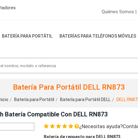
ptadores
Quiénes Somos |
BATERÍA PARA PORTÁTIL
BATERÍAS PARA TELÉFONOS MÓVILES
Batería Para Portátil DELL RN873
nicio
Batería para Portátil
Batería para Portátil DELL
DELL RN87
Ah Batería Compatible Con DELL RN873
¿Necesitas ayuda?Contá
Batería de repuesto para DELL RN873.