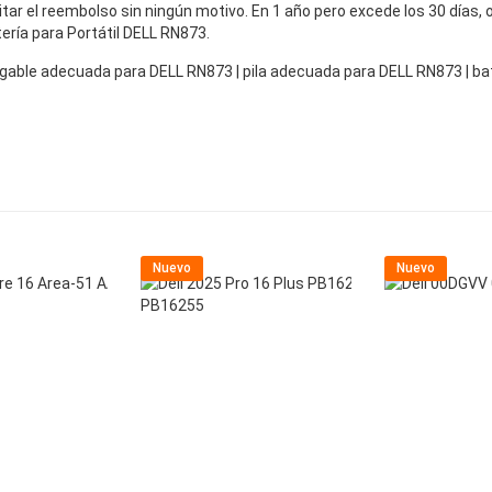
icitar el reembolso sin ningún motivo. En 1 año pero excede los 30 días
tería para Portátil DELL RN873.
cargable adecuada para DELL RN873 | pila adecuada para DELL RN873 | 
Nuevo
Nuevo