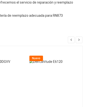
, ofrecemos el servicio de reparación y reemplazo
batería de reemplazo adecuada para RN873
Nuevo
Nuevo