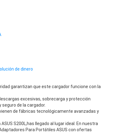
A
olución de dinero
ridad garantizan que este cargador funcione con la
descargas excesivas, sobrecarga y protección
 seguro de la cargador.
vienen de fábricas tecnológicamente avanzadas y
SUS S200L,has llegado al lugar ideal. En nuestra
Adaptadores Para Portátiles ASUS con ofertas