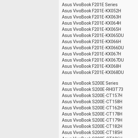
Asus VivoBook F201E Series
Asus VivoBook F201E-KX052H
Asus VivoBook F201E-KX063H
Asus VivoBook F201E-KX064H
Asus VivoBook F201E-KX065H
Asus VivoBook F201E-KX065DU
Asus VivoBook F201E-KX066H
Asus VivoBook F201E-KX066DU
Asus VivoBook F201E-KX067H
Asus VivoBook F201E-KX067DU
Asus VivoBook F201E-KX068H
Asus VivoBook F201E-KX068DU
Asus VivoBook S200E Series
Asus VivoBook S200E-RHI3T73
Asus VivoBook S200E-CT157H
Asus VivoBook S200E-CT158H
Asus VivoBook S200E-CT162H
Asus VivoBook S200E-CT178H
Asus VivoBook S200E-CT179H
Asus VivoBook S200E-CT182H
Asus VivoBook S200E-CT185H