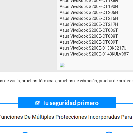
Asus VivoBook S200E-CT186H
Asus VivoBook S200E-CT190H
Asus VivoBook S200E-CT206H
Asus VivoBook S200E-CT216H
Asus VivoBook S200E-CT217H
Asus VivoBook S200E-CT006T
Asus VivoBook S200E-CT008T
Asus VivoBook S200E-CT009T
Asus VivoBook S200E-0133K3217U
Asus VivoBook S200E-0143KULV987
s de vacío, pruebas térmicas, pruebas de vibración, prueba de protecc