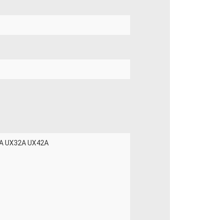
1A UX32A UX42A