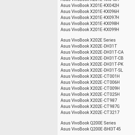
Asus VivoBook X201E-KX042H
Asus VivoBook X201E-KX096H
Asus VivoBook X201E-KX097H
Asus VivoBook X201E-KX098H
Asus VivoBook X201E-KX099H
Asus VivoBook X202E Series
Asus VivoBook X202E-DH31T
Asus VivoBook X202E-DH31T-CA
Asus VivoBook X202E-DH31T-CB
Asus VivoBook X202E-DH31T-PK
Asus VivoBook X202E-DH31T-SL
Asus VivoBook X202E-CT001H
Asus VivoBook X202E-CT006H
Asus VivoBook X202E-CT009H
Asus VivoBook X202E-CT025H
Asus VivoBook X202E-CT987
Asus VivoBook X202E-CT987G
Asus VivoBook X202E-CT3217
Asus VivoBook Q200E Series
Asus VivoBook Q200E-BHI3T45