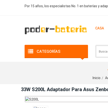
Por 15 años, los especialistas No. 1 en baterías y ada
CASA
CATEGORÍAS
Inicio
A
33W S200L Adaptador Para Asus Zen