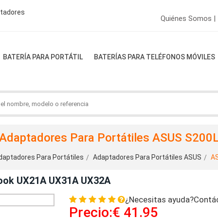
ptadores
Quiénes Somos |
BATERÍA PARA PORTÁTIL
BATERÍAS PARA TELÉFONOS MÓVILES
Adaptadores Para Portátiles ASUS S200
daptadores Para Portátiles
Adaptadores Para Portátiles ASUS
A
book UX21A UX31A UX32A
¿Necesitas ayuda?Contá
Precio:€ 41.95