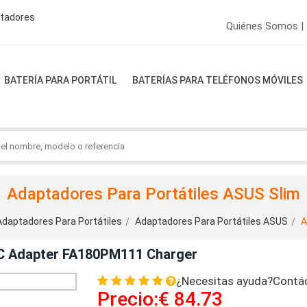
ptadores
Quiénes Somos |
BATERÍA PARA PORTÁTIL
BATERÍAS PARA TELÉFONOS MÓVILES
Adaptadores Para Portátiles ASUS Slim
Adaptadores Para Portátiles
Adaptadores Para Portátiles ASUS
A
C Adapter FA180PM111 Charger
¿Necesitas ayuda?Contá
Precio:€ 84.73