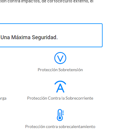
ión contra impactos, de cortocircuito externo, el