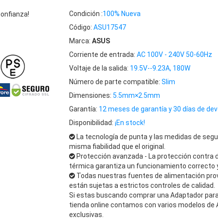
Condición :
100% Nueva
onfianza!
Código:
ASU17547
Marca:
ASUS
Corriente de entrada:
AC 100V - 240V 50-60Hz
Voltaje de la salida:
19.5V--9.23A, 180W
Número de parte compatible:
Slim
Dimensiones:
5.5mm×2.5mm
Garantía:
12 meses de garantía y 30 días de dev
Disponibilidad:
¡En stock!
La tecnología de punta y las medidas de segu
misma fiabilidad que el original.
Protección avanzada - La protección contra 
térmica garantiza un funcionamiento correcto y
Todas nuestras fuentes de alimentación pro
están sujetas a estrictos controles de calidad.
Si estas buscando comprar una Adaptador para A
tienda online contamos con varios modelos de 
exclusivas.