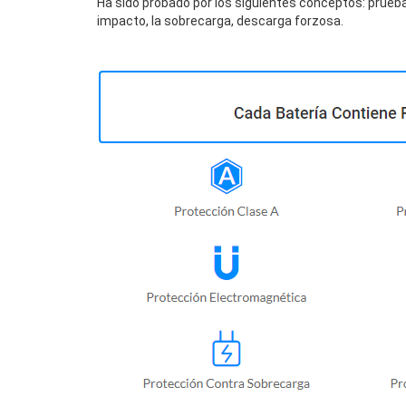
Ha sido probado por los siguientes conceptos: prueba
impacto, la sobrecarga, descarga forzosa.