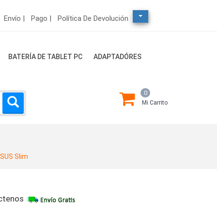
Envío |
Pago |
Política De Devolución
BATERÍA DE TABLET PC
ADAPTADÓRES
0
Mi Carrito
SUS Slim
ctenos