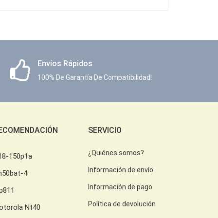
Envíos Rápidos
100% De Garantía De Compatibilidad!
ECOMENDACIÓN
SERVICIO
¿Quiénes somos?
18-150p1a
Información de envío
h50bat-4
Información de pago
lp811
Política de devolución
otorola Nt40