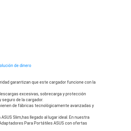
olución de dinero
ridad garantizan que este cargador funcione con la
descargas excesivas, sobrecarga y protección
 seguro de la cargador.
vienen de fábricas tecnológicamente avanzadas y
SUS Slim,has llegado al lugar ideal. En nuestra
Adaptadores Para Portátiles ASUS con ofertas