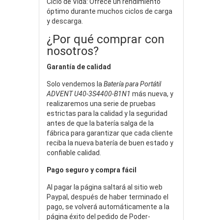
Ciclo de Vida: Ofrece un rendimiento
óptimo durante muchos ciclos de carga
y descarga.
¿Por qué comprar con
nosotros?
Garantía de calidad
Solo vendemos la
Batería para Portátil
ADVENT U40-3S4400-B1N1
más nueva, y
realizaremos una serie de pruebas
estrictas para la calidad y la seguridad
antes de que la batería salga de la
fábrica para garantizar que cada cliente
reciba la nueva batería de buen estado y
confiable calidad.
Pago seguro y compra fácil
Al pagar la página saltará al sitio web
Paypal, después de haber terminado el
pago, se volverá automáticamente a la
página éxito del pedido de Poder-