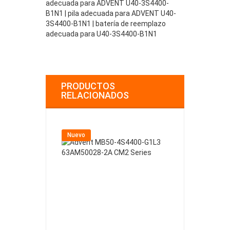
adecuada para ADVENT U40-3S4400-
B1N1 | pila adecuada para ADVENT U40-
3S4400-B1N1 | batería de reemplazo
adecuada para U40-3S4400-B1N1
PRODUCTOS
RELACIONADOS
Nuevo
Nuevo