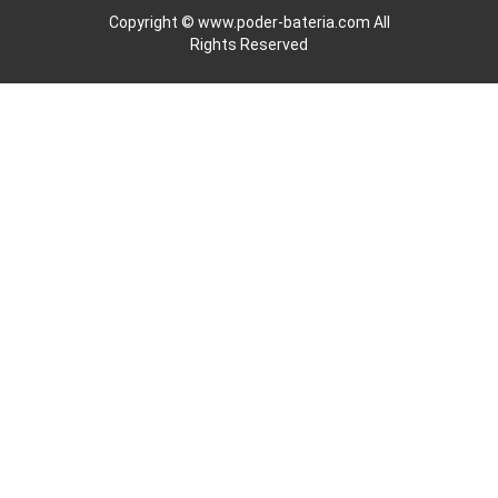
Copyright ©
www.poder-bateria.com
All
Rights Reserved