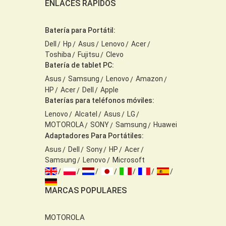
ENLACES RÁPIDOS
Batería para Portátil:
Dell
Hp
Asus
Lenovo
Acer
Toshiba
Fujitsu
Clevo
Batería de tablet PC:
Asus
Samsung
Lenovo
Amazon
HP
Acer
Dell
Apple
Baterías para teléfonos móviles:
Lenovo
Alcatel
Asus
LG
MOTOROLA
SONY
Samsung
Huawei
Adaptadores Para Portátiles:
Asus
Dell
Sony
HP
Acer
Samsung
Lenovo
Microsoft
MARCAS POPULARES
MOTOROLA