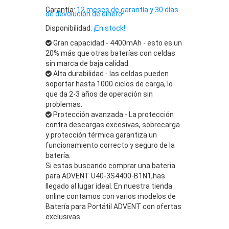
Garantía:
12 meses de garantía y 30 días
de devolución de dinero
Disponibilidad:
¡En stock!
Gran capacidad - 4400mAh - esto es un
20% más que otras baterías con celdas
sin marca de baja calidad.
Alta durabilidad - las celdas pueden
soportar hasta 1000 ciclos de carga, lo
que da 2-3 años de operación sin
problemas.
Protección avanzada - La protección
contra descargas excesivas, sobrecarga
y protección térmica garantiza un
funcionamiento correcto y seguro de la
batería.
Si estas buscando comprar una bateria
para ADVENT U40-3S4400-B1N1,has
llegado al lugar ideal. En nuestra tienda
online contamos con varios modelos de
Batería para Portátil ADVENT con ofertas
exclusivas.