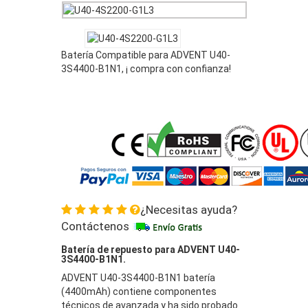
Batería Compatible para ADVENT U40-
3S4400-B1N1, ¡ compra con confianza!
¿Necesitas ayuda?
Contáctenos
Batería de repuesto para ADVENT U40-
3S4400-B1N1.
ADVENT U40-3S4400-B1N1 batería
(4400mAh) contiene componentes
técnicos de avanzada y ha sido probado