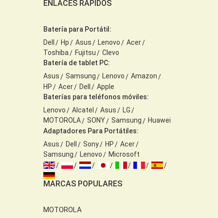
ENLACES RÁPIDOS
Batería para Portátil:
Dell
Hp
Asus
Lenovo
Acer
Toshiba
Fujitsu
Clevo
Batería de tablet PC:
Asus
Samsung
Lenovo
Amazon
HP
Acer
Dell
Apple
Baterías para teléfonos móviles:
Lenovo
Alcatel
Asus
LG
MOTOROLA
SONY
Samsung
Huawei
Adaptadores Para Portátiles:
Asus
Dell
Sony
HP
Acer
Samsung
Lenovo
Microsoft
MARCAS POPULARES
MOTOROLA