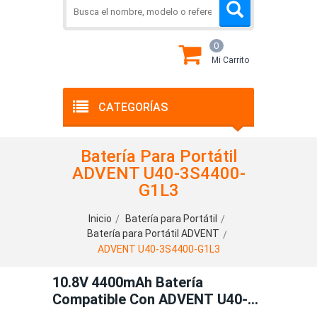
0
Mi Carrito
CATEGORÍAS
Batería Para Portátil
ADVENT U40-3S4400-
G1L3
Inicio
Batería para Portátil
Batería para Portátil ADVENT
ADVENT U40-3S4400-G1L3
10.8V 4400mAh Batería
Compatible Con ADVENT U40-
3S4400-G1L3