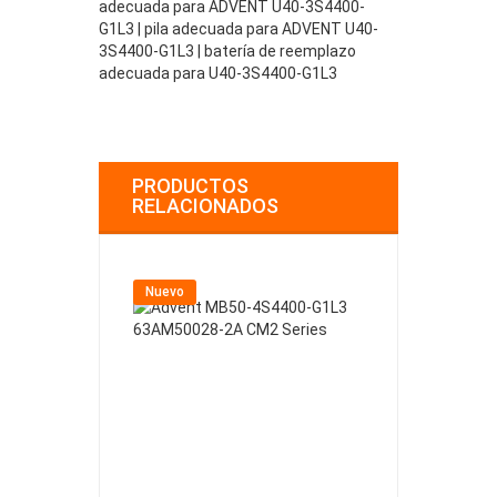
adecuada para ADVENT U40-3S4400-
G1L3 | pila adecuada para ADVENT U40-
3S4400-G1L3 | batería de reemplazo
adecuada para U40-3S4400-G1L3
PRODUCTOS
RELACIONADOS
Nuevo
Nuevo