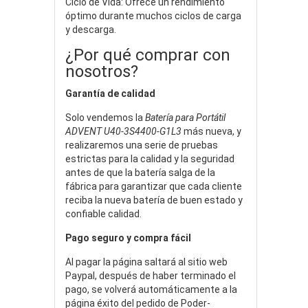
Ciclo de Vida: Ofrece un rendimiento
óptimo durante muchos ciclos de carga
y descarga.
¿Por qué comprar con
nosotros?
Garantía de calidad
Solo vendemos la
Batería para Portátil
ADVENT U40-3S4400-G1L3
más nueva, y
realizaremos una serie de pruebas
estrictas para la calidad y la seguridad
antes de que la batería salga de la
fábrica para garantizar que cada cliente
reciba la nueva batería de buen estado y
confiable calidad.
Pago seguro y compra fácil
Al pagar la página saltará al sitio web
Paypal, después de haber terminado el
pago, se volverá automáticamente a la
página éxito del pedido de Poder-