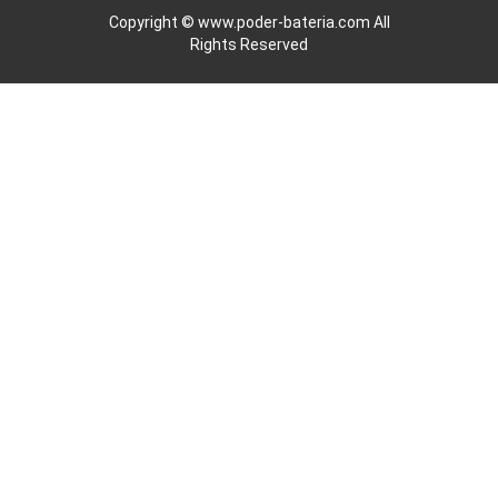
Copyright ©
www.poder-bateria.com
All
Rights Reserved