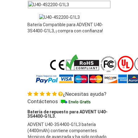
Batería Compatible para ADVENT U40-
3S4400-G1L3, ¡ compra con confianza!
¿Necesitas ayuda?
Contáctenos
Batería de repuesto para ADVENT U40-
3S4400-G1L3.
ADVENT U40-3S4400-G1L3 batería
(4400mAh) contiene componentes
técnicos de avanzada y ha sido probado