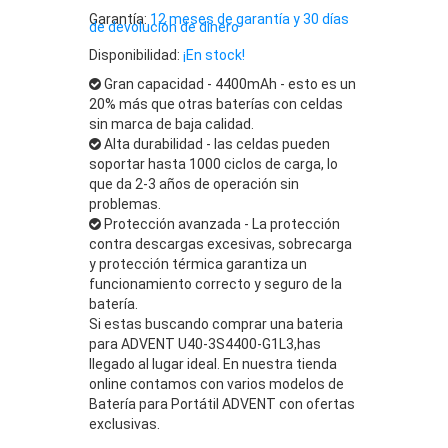
Garantía:
12 meses de garantía y 30 días
de devolución de dinero
Disponibilidad:
¡En stock!
Gran capacidad - 4400mAh - esto es un
20% más que otras baterías con celdas
sin marca de baja calidad.
Alta durabilidad - las celdas pueden
soportar hasta 1000 ciclos de carga, lo
que da 2-3 años de operación sin
problemas.
Protección avanzada - La protección
contra descargas excesivas, sobrecarga
y protección térmica garantiza un
funcionamiento correcto y seguro de la
batería.
Si estas buscando comprar una bateria
para ADVENT U40-3S4400-G1L3,has
llegado al lugar ideal. En nuestra tienda
online contamos con varios modelos de
Batería para Portátil ADVENT con ofertas
exclusivas.