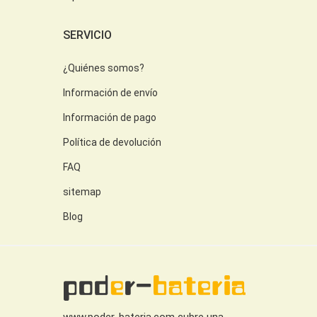
SERVICIO
¿Quiénes somos?
Información de envío
Información de pago
Política de devolución
FAQ
sitemap
Blog
www.poder-bateria.com cubre una