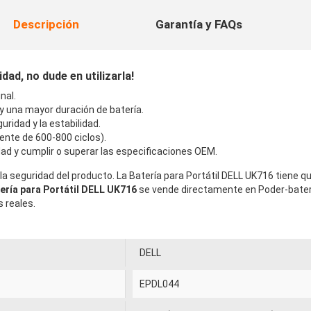
Descripción
Garantía y FAQs
dad, no dude en utilizarla!
nal.
 y una mayor duración de batería.
uridad y la estabilidad.
ente de 600-800 ciclos).
ad y cumplir o superar las especificaciones OEM.
la seguridad del producto. La Batería para Portátil DELL UK716 tiene q
ería para Portátil DELL UK716
se vende directamente en Poder-bater
 reales.
DELL
EPDL044