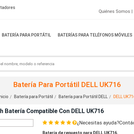
ptadores
Quiénes Somos |
BATERÍA PARA PORTÁTIL
BATERÍAS PARA TELÉFONOS MÓVILES
Batería Para Portátil DELL UK716
nicio
Batería para Portátil
Batería para Portátil DELL
DELL UK71
Ah Batería Compatible Con DELL UK716
¿Necesitas ayuda?Contá
Batería de repuesto para DELL UK716.