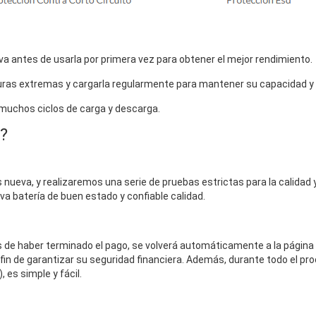
a antes de usarla por primera vez para obtener el mejor rendimiento.
uras extremas y cargarla regularmente para mantener su capacidad y vi
 muchos ciclos de carga y descarga.
?
nueva, y realizaremos una serie de pruebas estrictas para la calidad y 
eva batería de buen estado y confiable calidad.
és de haber terminado el pago, se volverá automáticamente a la página
fin de garantizar su seguridad financiera. Además, durante todo el pro
 es simple y fácil.