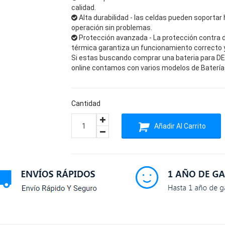
calidad.
Alta durabilidad - las celdas pueden soportar 
operación sin problemas.
Protección avanzada - La protección contra 
térmica garantiza un funcionamiento correcto y 
Si estas buscando comprar una bateria para DELL
online contamos con varios modelos de Batería 
Cantidad
Añadir Al Carrito