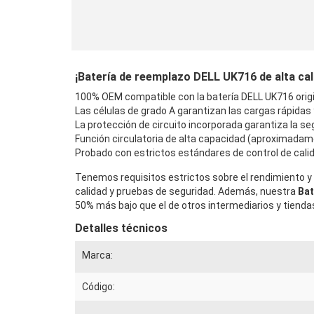
¡Batería de reemplazo DELL UK716 de alta cali
100% OEM compatible con la batería DELL UK716 origi
Las células de grado A garantizan las cargas rápidas
La protección de circuito incorporada garantiza la seg
Función circulatoria de alta capacidad (aproximadam
Probado con estrictos estándares de control de calid
Tenemos requisitos estrictos sobre el rendimiento y 
calidad y pruebas de seguridad. Además, nuestra
Bat
50% más bajo que el de otros intermediarios y tiendas
Detalles técnicos
Marca:
Código: