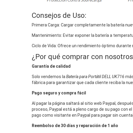
Consejos de Uso:
Primera Carga: Cargar completamente la batería nuev
Mantenimiento: Evitar exponer la batería a temperat
Ciclo de Vida: Ofrece un rendimiento óptimo durante
¿Por qué comprar con nosotros
Garantía de calidad
Solo vendemos la
Batería para Portátil DELL UK716
más 
fábrica para garantizar que cada cliente reciba la nu
Pago seguro y compra fácil
Al pagar la página saltará al sitio web Paypal, despu
proceso, Paypal está a pleno cargo de su pago con el 
pago como visitante en Paypal para pagar sin cuenta),
Reembolso de 30 días y reparación de 1 año