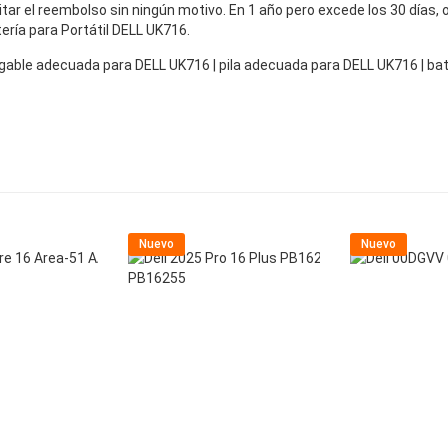
icitar el reembolso sin ningún motivo. En 1 año pero excede los 30 días
tería para Portátil DELL UK716.
argable adecuada para DELL UK716 | pila adecuada para DELL UK716 | 
Nuevo
Nuevo