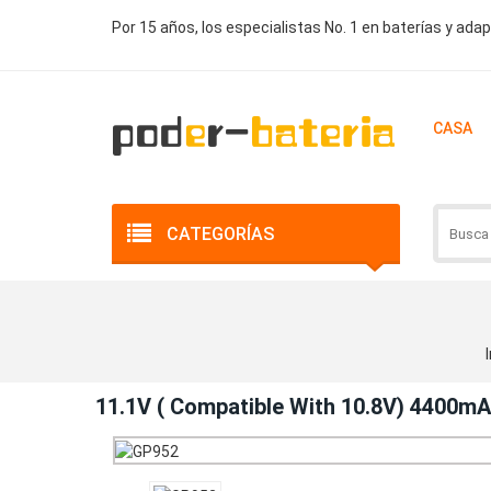
Por 15 años, los especialistas No. 1 en baterías y ada
CASA
CATEGORÍAS
I
11.1V ( Compatible With 10.8V) 4400m