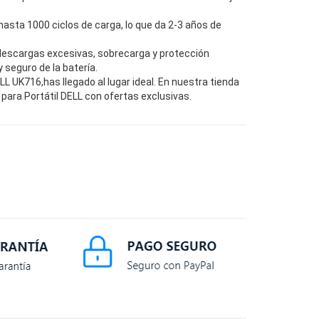
hasta 1000 ciclos de carga, lo que da 2-3 años de
descargas excesivas, sobrecarga y protección
seguro de la batería.
 UK716,has llegado al lugar ideal. En nuestra tienda
para Portátil DELL con ofertas exclusivas.