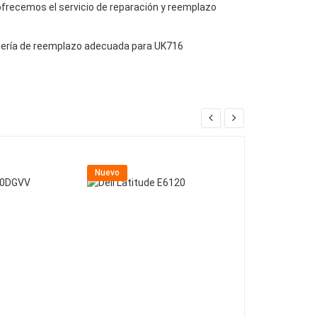
, ofrecemos el servicio de reparación y reemplazo
batería de reemplazo adecuada para UK716
Nuevo
Nuevo