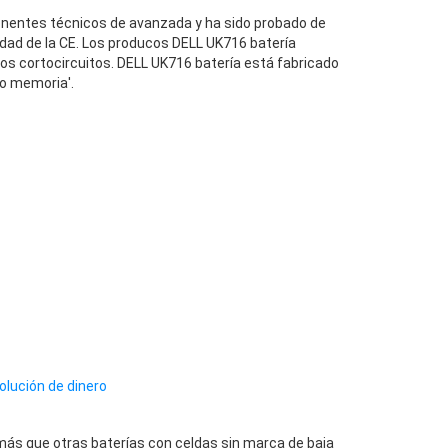
entes técnicos de avanzada y ha sido probado de
dad de la CE. Los producos DELL UK716 batería
los cortocircuitos. DELL UK716 batería está fabricado
to memoria'.
olución de dinero
ás que otras baterías con celdas sin marca de baja