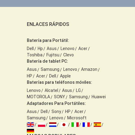
ENLACES RÁPIDOS
Batería para Portátil:
Dell
Hp
Asus
Lenovo
Acer
Toshiba
Fujitsu
Clevo
Batería de tablet PC:
Asus
Samsung
Lenovo
Amazon
HP
Acer
Dell
Apple
Baterías para teléfonos móviles:
Lenovo
Alcatel
Asus
LG
MOTOROLA
SONY
Samsung
Huawei
Adaptadores Para Portátiles:
Asus
Dell
Sony
HP
Acer
Samsung
Lenovo
Microsoft