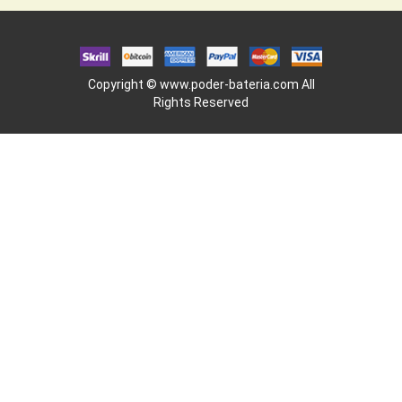
Copyright ©
www.poder-bateria.com
All
Rights Reserved