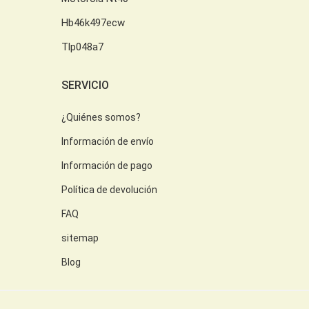
Hb46k497ecw
Tlp048a7
SERVICIO
¿Quiénes somos?
Información de envío
Información de pago
Política de devolución
FAQ
sitemap
Blog