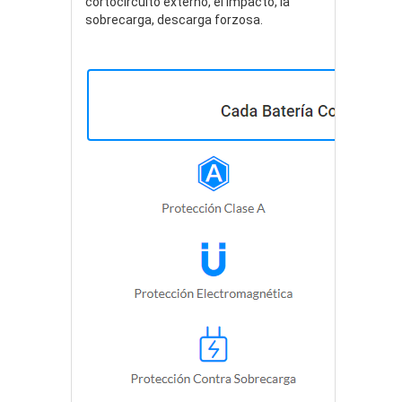
cortocircuito externo, el impacto, la
sobrecarga, descarga forzosa.