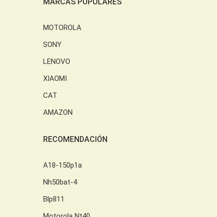
MARCAS POPULARES
MOTOROLA
SONY
LENOVO
XIAOMI
CAT
AMAZON
RECOMENDACIÓN
A18-150p1a
Nh50bat-4
Blp811
Motorola Nt40