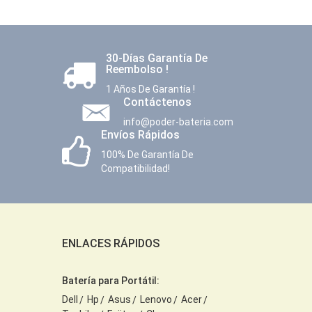
30-Días Garantía De
Reembolso !
1 Años De Garantía !
Contáctenos
info@poder-bateria.com
Envíos Rápidos
100% De Garantía De
Compatibilidad!
ENLACES RÁPIDOS
Batería para Portátil:
Dell
Hp
Asus
Lenovo
Acer