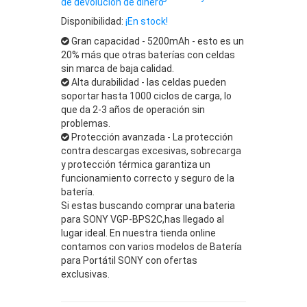
de devolución de dinero
Disponibilidad:
¡En stock!
Gran capacidad - 5200mAh - esto es un
20% más que otras baterías con celdas
sin marca de baja calidad.
Alta durabilidad - las celdas pueden
soportar hasta 1000 ciclos de carga, lo
que da 2-3 años de operación sin
problemas.
Protección avanzada - La protección
contra descargas excesivas, sobrecarga
y protección térmica garantiza un
funcionamiento correcto y seguro de la
batería.
Si estas buscando comprar una bateria
para SONY VGP-BPS2C,has llegado al
lugar ideal. En nuestra tienda online
contamos con varios modelos de Batería
para Portátil SONY con ofertas
exclusivas.