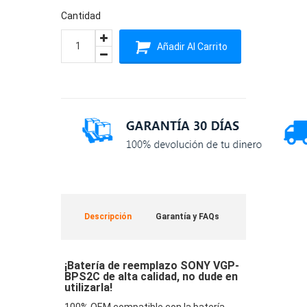
Cantidad
Añadir Al Carrito
Descripción
Garantía y FAQs
¡Batería de reemplazo SONY VGP-
BPS2C de alta calidad, no dude en
utilizarla!
100% OEM compatible con la batería