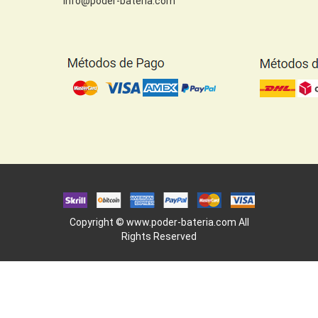
info@poder-bateria.com
Copyright ©
www.poder-bateria.com
All
Rights Reserved