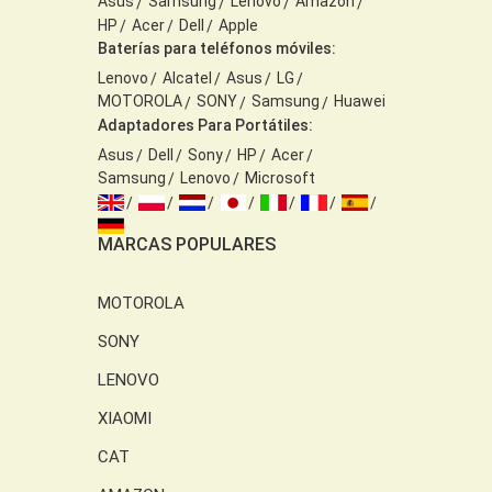
Asus
Samsung
Lenovo
Amazon
HP
Acer
Dell
Apple
Baterías para teléfonos móviles:
Lenovo
Alcatel
Asus
LG
MOTOROLA
SONY
Samsung
Huawei
Adaptadores Para Portátiles:
Asus
Dell
Sony
HP
Acer
Samsung
Lenovo
Microsoft
MARCAS POPULARES
MOTOROLA
SONY
LENOVO
XIAOMI
CAT