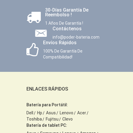
30-Días Garantía De
Reembolso !
1 Años De Garantía !
Contáctenos
info@poder-bateria.com
Envíos Rápidos
100% De Garantía De
Compatibilidad!
ENLACES RÁPIDOS
Batería para Portátil:
Dell
Hp
Asus
Lenovo
Acer
Toshiba
Fujitsu
Clevo
Batería de tablet PC: