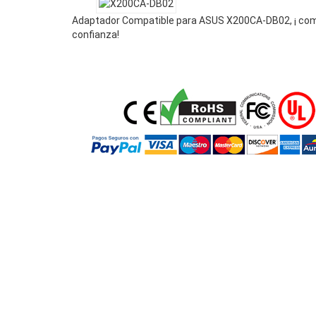
Adaptador Compatible para ASUS X200CA-DB02, ¡ co
confianza!