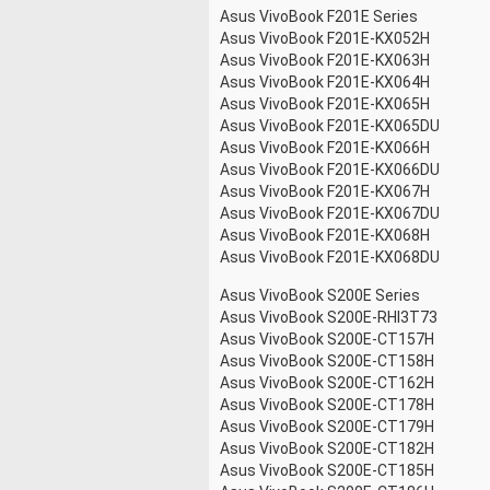
Asus VivoBook F201E Series
Asus VivoBook F201E-KX052H
Asus VivoBook F201E-KX063H
Asus VivoBook F201E-KX064H
Asus VivoBook F201E-KX065H
Asus VivoBook F201E-KX065DU
Asus VivoBook F201E-KX066H
Asus VivoBook F201E-KX066DU
Asus VivoBook F201E-KX067H
Asus VivoBook F201E-KX067DU
Asus VivoBook F201E-KX068H
Asus VivoBook F201E-KX068DU
Asus VivoBook S200E Series
Asus VivoBook S200E-RHI3T73
Asus VivoBook S200E-CT157H
Asus VivoBook S200E-CT158H
Asus VivoBook S200E-CT162H
Asus VivoBook S200E-CT178H
Asus VivoBook S200E-CT179H
Asus VivoBook S200E-CT182H
Asus VivoBook S200E-CT185H