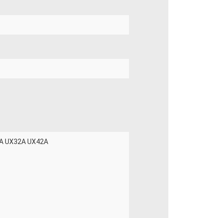
1A UX32A UX42A