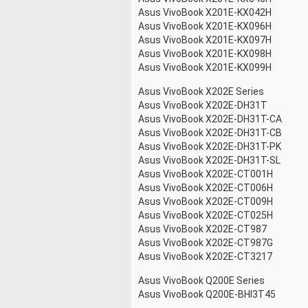
Asus VivoBook X201E-KX042H
Asus VivoBook X201E-KX096H
Asus VivoBook X201E-KX097H
Asus VivoBook X201E-KX098H
Asus VivoBook X201E-KX099H
Asus VivoBook X202E Series
Asus VivoBook X202E-DH31T
Asus VivoBook X202E-DH31T-CA
Asus VivoBook X202E-DH31T-CB
Asus VivoBook X202E-DH31T-PK
Asus VivoBook X202E-DH31T-SL
Asus VivoBook X202E-CT001H
Asus VivoBook X202E-CT006H
Asus VivoBook X202E-CT009H
Asus VivoBook X202E-CT025H
Asus VivoBook X202E-CT987
Asus VivoBook X202E-CT987G
Asus VivoBook X202E-CT3217
Asus VivoBook Q200E Series
Asus VivoBook Q200E-BHI3T45