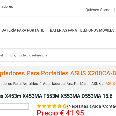
ptadores
Quiénes Somos |
BATERÍA PARA PORTÁTIL
BATERÍAS PARA TELÉFONOS MÓVILES
ptadores Para Portátiles ASUS X200CA-
adores Para Portátiles
Adaptadores Para Portátiles ASUS
ASUS
us X453m X453MA F553M X553MA D553MA 15.6
¿Necesitas ayuda?Contá
Precio:€ 41.95