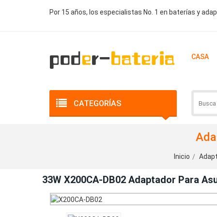
Por 15 años, los especialistas No. 1 en baterías y ada
CASA
CATEGORÍAS
Ada
Inicio
Adapt
33W X200CA-DB02 Adaptador Para As