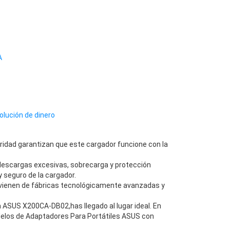
A
olución de dinero
ridad garantizan que este cargador funcione con la
descargas excesivas, sobrecarga y protección
 seguro de la cargador.
vienen de fábricas tecnológicamente avanzadas y
ASUS X200CA-DB02,has llegado al lugar ideal. En
elos de Adaptadores Para Portátiles ASUS con