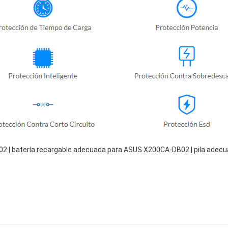
 | batería recargable adecuada para ASUS X200CA-DB02 | pila adec