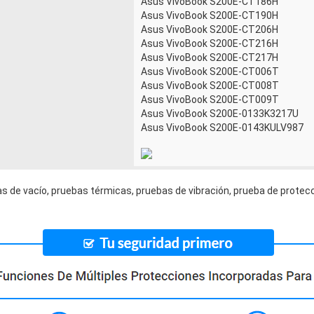
Asus VivoBook S200E-CT186H
Asus VivoBook S200E-CT190H
Asus VivoBook S200E-CT206H
Asus VivoBook S200E-CT216H
Asus VivoBook S200E-CT217H
Asus VivoBook S200E-CT006T
Asus VivoBook S200E-CT008T
Asus VivoBook S200E-CT009T
Asus VivoBook S200E-0133K3217U
Asus VivoBook S200E-0143KULV987
s de vacío, pruebas térmicas, pruebas de vibración, prueba de protecc