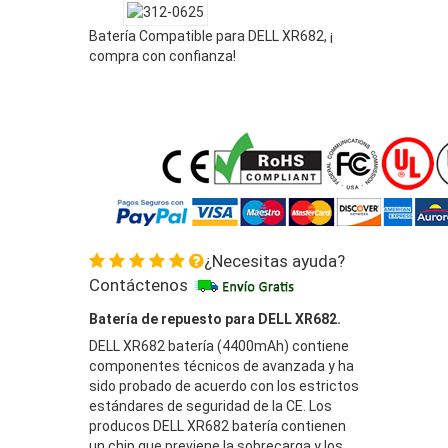
Batería Compatible para DELL XR682, ¡
compra con confianza!
¿Necesitas ayuda?
Contáctenos
Batería de repuesto para DELL XR682.
DELL XR682 batería (4400mAh) contiene
componentes técnicos de avanzada y ha
sido probado de acuerdo con los estrictos
estándares de seguridad de la CE. Los
producos DELL XR682 batería contienen
un chip que previene la sobrecarga y los