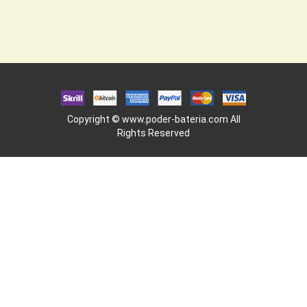
Copyright ©
www.poder-bateria.com
All
Rights Reserved