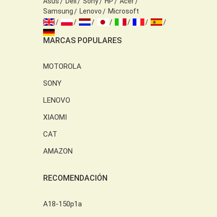
Asus
Dell
Sony
HP
Acer
Samsung
Lenovo
Microsoft
MARCAS POPULARES
MOTOROLA
SONY
LENOVO
XIAOMI
CAT
AMAZON
RECOMENDACIÓN
A18-150p1a