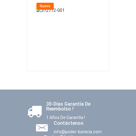
Nuevo
Nuevo
30-Días Garantía De
Reembolso !
1 Años De Garantía !
Contáctenos
info@poder-bateria.com