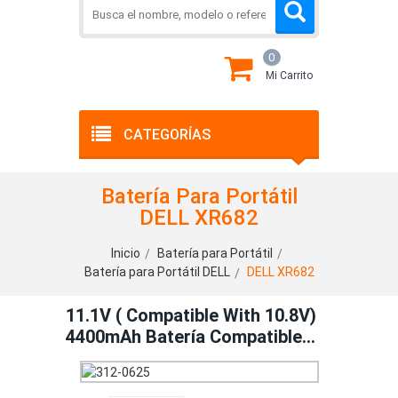
0
Mi Carrito
CATEGORÍAS
Batería Para Portátil
DELL XR682
Inicio
Batería para Portátil
Batería para Portátil DELL
DELL XR682
11.1V ( Compatible With 10.8V)
4400mAh Batería Compatible
Con DELL XR682