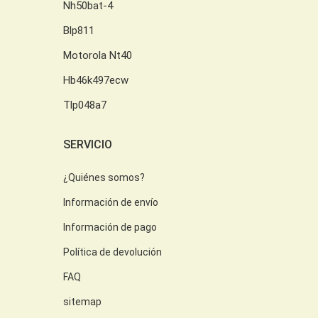
Nh50bat-4
Blp811
Motorola Nt40
Hb46k497ecw
Tlp048a7
SERVICIO
¿Quiénes somos?
Información de envío
Información de pago
Política de devolución
FAQ
sitemap