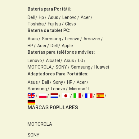
Batería para Portátil:
Dell
Hp
Asus
Lenovo
Acer
Toshiba
Fujitsu
Clevo
Batería de tablet PC:
Asus
Samsung
Lenovo
Amazon
HP
Acer
Dell
Apple
Baterías para teléfonos móviles:
Lenovo
Alcatel
Asus
LG
MOTOROLA
SONY
Samsung
Huawei
Adaptadores Para Portátiles:
Asus
Dell
Sony
HP
Acer
Samsung
Lenovo
Microsoft
MARCAS POPULARES
MOTOROLA
SONY