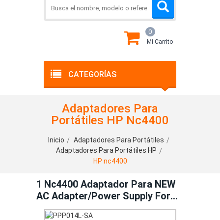
0
Mi Carrito
CATEGORÍAS
Adaptadores Para
Portátiles HP Nc4400
Inicio
Adaptadores Para Portátiles
Adaptadores Para Portátiles HP
HP nc4400
1 Nc4400 Adaptador Para NEW
AC Adapter/Power Supply For
HP/Compaq Nc4400 Nx6310