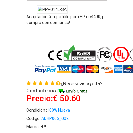
Adaptador Compatible para HP nc4400, ¡
compra con confianza!
¿Necesitas ayuda?
Contáctenos
Precio:€ 50.60
Condición :
100% Nueva
Código:
ADHP005_002
Marca:
HP