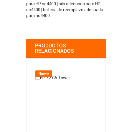
para HP nc4400 | pila adecuada para HP
nc4400 | batería de reemplazo adecuada
para nc4400
PRODUCTOS
RELACIONADOS
Nuevo
Nuevo