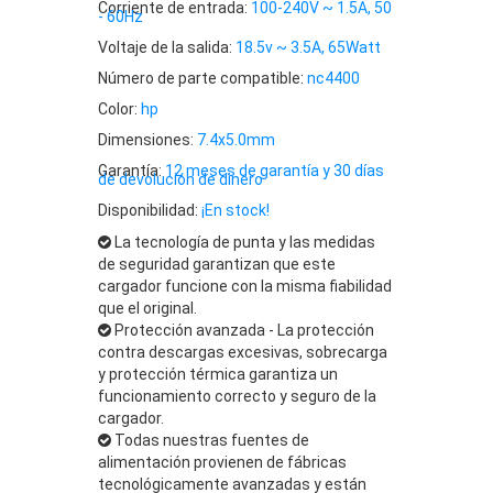
Corriente de entrada:
100-240V ~ 1.5A, 50
- 60Hz
Voltaje de la salida:
18.5v ~ 3.5A, 65Watt
Número de parte compatible:
nc4400
Color:
hp
Dimensiones:
7.4x5.0mm
Garantía:
12 meses de garantía y 30 días
de devolución de dinero
Disponibilidad:
¡En stock!
La tecnología de punta y las medidas
de seguridad garantizan que este
cargador funcione con la misma fiabilidad
que el original.
Protección avanzada - La protección
contra descargas excesivas, sobrecarga
y protección térmica garantiza un
funcionamiento correcto y seguro de la
cargador.
Todas nuestras fuentes de
alimentación provienen de fábricas
tecnológicamente avanzadas y están