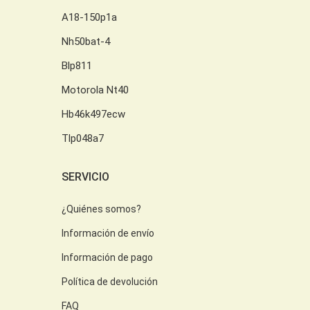
A18-150p1a
Nh50bat-4
Blp811
Motorola Nt40
Hb46k497ecw
Tlp048a7
SERVICIO
¿Quiénes somos?
Información de envío
Información de pago
Política de devolución
FAQ