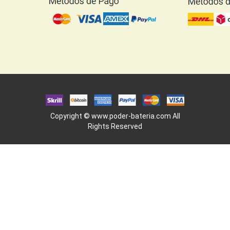
Copyright ©
www.poder-bateria.com
All
Rights Reserved