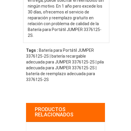
entrega, puede solicitar el reembolso sin
ningún motivo. En 1 año pero excede los
30 días, ofrecemos el servicio de
reparación y reemplazo gratuito en
relación con problema de calidad de la
Batería para Portátil JUMPER 3376125-
2S.
Tags :
Batería para Portátil JUMPER
3376125-2S | batería recargable
adecuada para JUMPER 3376125-2S | pila
adecuada para JUMPER 3376125-2S |
batería de reemplazo adecuada para
3376125-2S
PRODUCTOS
RELACIONADOS