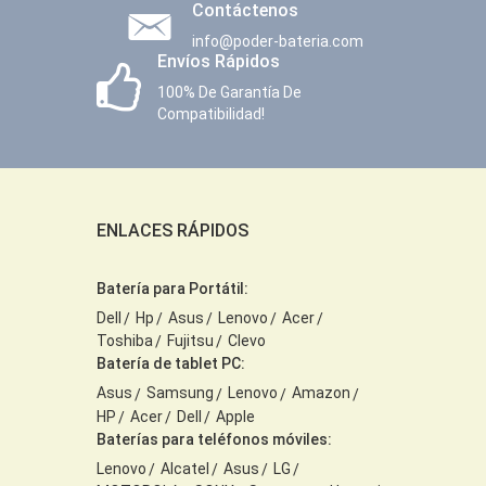
Contáctenos
info@poder-bateria.com
Envíos Rápidos
100% De Garantía De
Compatibilidad!
ENLACES RÁPIDOS
Batería para Portátil:
Dell
Hp
Asus
Lenovo
Acer
Toshiba
Fujitsu
Clevo
Batería de tablet PC:
Asus
Samsung
Lenovo
Amazon
HP
Acer
Dell
Apple
Baterías para teléfonos móviles:
Lenovo
Alcatel
Asus
LG