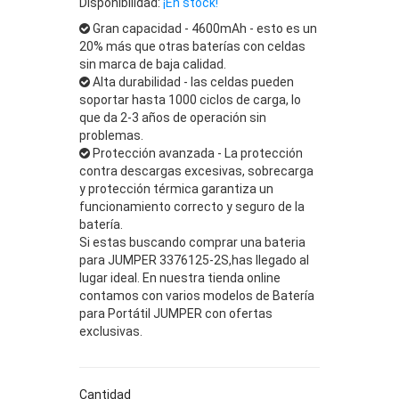
Disponibilidad:
¡En stock!
Gran capacidad - 4600mAh - esto es un
20% más que otras baterías con celdas
sin marca de baja calidad.
Alta durabilidad - las celdas pueden
soportar hasta 1000 ciclos de carga, lo
que da 2-3 años de operación sin
problemas.
Protección avanzada - La protección
contra descargas excesivas, sobrecarga
y protección térmica garantiza un
funcionamiento correcto y seguro de la
batería.
Si estas buscando comprar una bateria
para JUMPER 3376125-2S,has llegado al
lugar ideal. En nuestra tienda online
contamos con varios modelos de Batería
para Portátil JUMPER con ofertas
exclusivas.
Cantidad