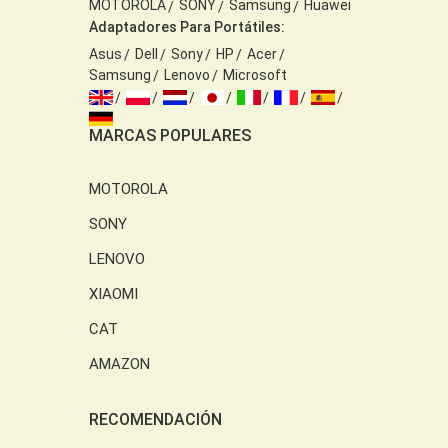
MOTOROLA
SONY
Samsung
Huawei
Adaptadores Para Portátiles:
Asus
Dell
Sony
HP
Acer
Samsung
Lenovo
Microsoft
MARCAS POPULARES
MOTOROLA
SONY
LENOVO
XIAOMI
CAT
AMAZON
RECOMENDACIÓN