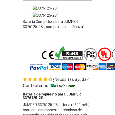
Batería Compatible para JUMPER
3376125-2S, ¡ compra con confianza!
¿Necesitas ayuda?
Contáctenos
Batería de repuesto para JUMPER
3376125-2S.
JUMPER 3376125-2S batería (4600mAh)
contiene componentes técnicos de
avanzada y ha sido probado de acuerdo