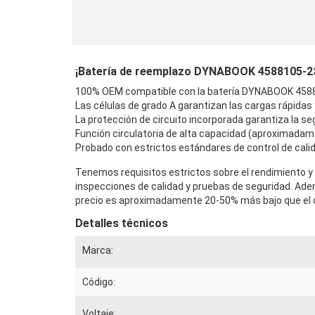
¡Batería de reemplazo DYNABOOK 4588105-2S de
100% OEM compatible con la batería DYNABOOK 45881
Las células de grado A garantizan las cargas rápidas
La protección de circuito incorporada garantiza la seg
Función circulatoria de alta capacidad (aproximadam
Probado con estrictos estándares de control de calid
Tenemos requisitos estrictos sobre el rendimiento y
inspecciones de calidad y pruebas de seguridad. Ad
precio es aproximadamente 20-50% más bajo que el de
Detalles técnicos
Marca:
Código:
Voltaje: