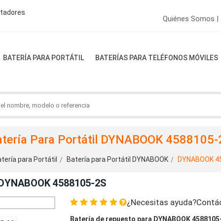
ptadores
Quiénes Somos |
BATERÍA PARA PORTÁTIL
BATERÍAS PARA TELÉFONOS MÓVILES
atería Para Portátil DYNABOOK 4588105-
tería para Portátil
Batería para Portátil DYNABOOK
DYNABOOK 4
n DYNABOOK 4588105-2S
¿Necesitas ayuda?Contá
Batería de repuesto para DYNABOOK 4588105