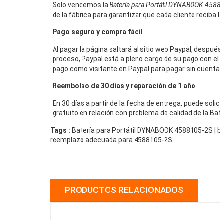
Solo vendemos la
Batería para Portátil DYNABOOK 458
de la fábrica para garantizar que cada cliente reciba 
Pago seguro y compra fácil
Al pagar la página saltará al sitio web Paypal, despu
proceso, Paypal está a pleno cargo de su pago con el 
pago como visitante en Paypal para pagar sin cuenta),
Reembolso de 30 días y reparación de 1 año
En 30 días a partir de la fecha de entrega, puede sol
gratuito en relación con problema de calidad de la 
Tags :
Batería para Portátil DYNABOOK 4588105-2S | 
reemplazo adecuada para 4588105-2S
PRODUCTOS RELACIONADOS