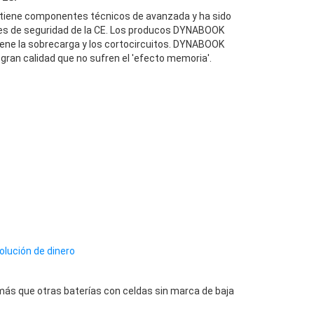
iene componentes técnicos de avanzada y ha sido
es de seguridad de la CE. Los producos DYNABOOK
ene la sobrecarga y los cortocircuitos. DYNABOOK
gran calidad que no sufren el 'efecto memoria'.
olución de dinero
ás que otras baterías con celdas sin marca de baja