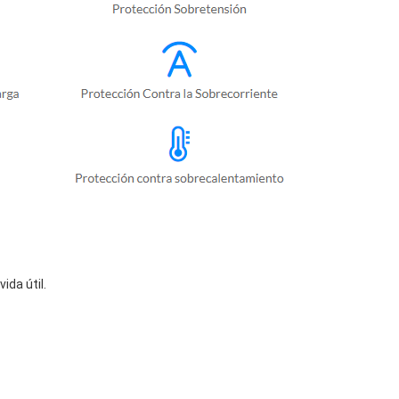
da útil.