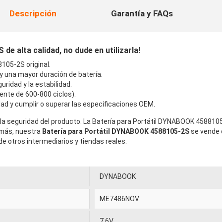
Descripción
Garantía y FAQs
 alta calidad, no dude en utilizarla!
05-2S original.
 y una mayor duración de batería.
uridad y la estabilidad.
ente de 600-800 ciclos).
ad y cumplir o superar las especificaciones OEM.
 la seguridad del producto. La Batería para Portátil DYNABOOK 4588105
emás, nuestra
Batería para Portátil DYNABOOK 4588105-2S
se vende 
 otros intermediarios y tiendas reales.
DYNABOOK
ME7486NOV
7.6V