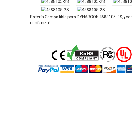
Batería Compatible para DYNABOOK 4588105-2S, ¡ co
confianza!