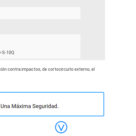
10-S-10Q
ión contra impactos, de cortocircuito externo, el