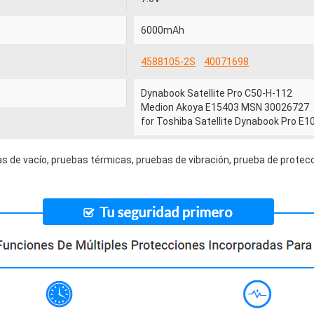
6000mAh
4588105-2S
40071698
Dynabook Satellite Pro C50-H-112
Medion Akoya E15403 MSN 30026727
for Toshiba Satellite Dynabook Pro E
s de vacío, pruebas térmicas, pruebas de vibración, prueba de protecc