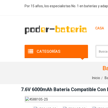
Por 15 años, los especialistas No. 1 en baterías y ada
CASA
CATEGORÍAS
B
Inicio
Ba
7.6V 6000mAh Batería Compatible Co