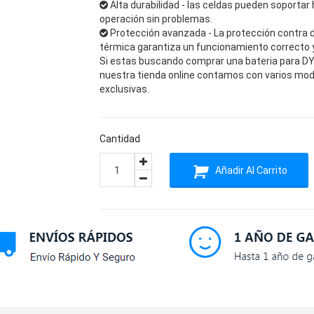
Alta durabilidad - las celdas pueden soportar 
operación sin problemas.
Protección avanzada - La protección contra 
térmica garantiza un funcionamiento correcto y 
Si estas buscando comprar una bateria para DY
nuestra tienda online contamos con varios mod
exclusivas.
Cantidad
Añadir Al Carrito