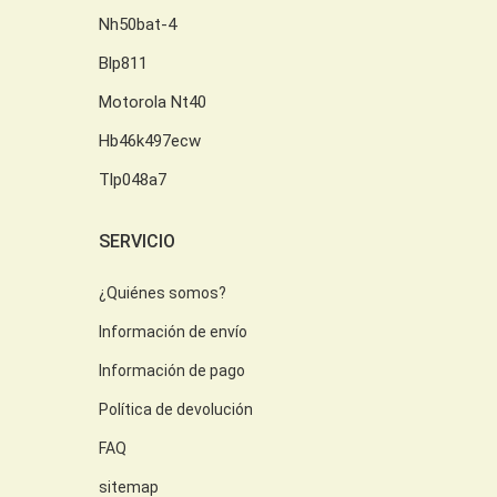
Nh50bat-4
Blp811
Motorola Nt40
Hb46k497ecw
Tlp048a7
SERVICIO
¿Quiénes somos?
Información de envío
Información de pago
Política de devolución
FAQ
sitemap