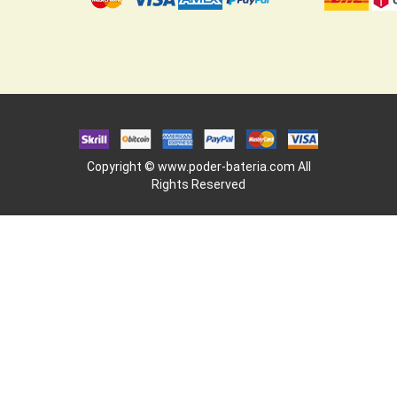
Copyright ©
www.poder-bateria.com
All
Rights Reserved