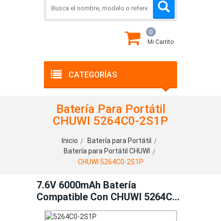
0
Mi Carrito
CATEGORÍAS
Batería Para Portátil
CHUWI 5264C0-2S1P
Inicio
Batería para Portátil
Batería para Portátil CHUWI
CHUWI 5264C0-2S1P
7.6V 6000mAh Batería
Compatible Con CHUWI 5264C0-
2S1P