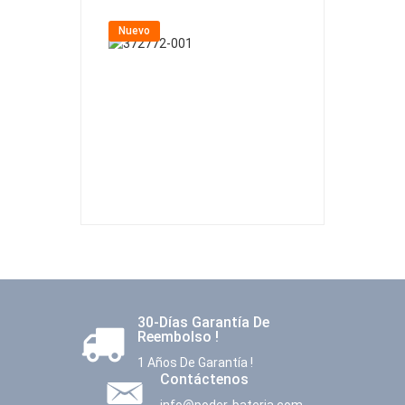
Nuevo
Nuevo
30-Días Garantía De
Reembolso !
1 Años De Garantía !
Contáctenos
info@poder-bateria.com