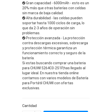
Gran capacidad - 6000mAh - esto es un
20% más que otras baterías con celdas
sin marca de baja calidad.
Alta durabilidad - las celdas pueden
soportar hasta 1000 ciclos de carga, lo
que da 2-3 años de operación sin
problemas.
Protección avanzada - La protección
contra descargas excesivas, sobrecarga
y protección térmica garantiza un
funcionamiento correcto y seguro de la
batería.
Si estas buscando comprar una bateria
para CHUWI 5264C0-2S1P,has llegado al
lugar ideal. En nuestra tienda online
contamos con varios modelos de Batería
para Portátil CHUWI con ofertas
exclusivas.
Cantidad