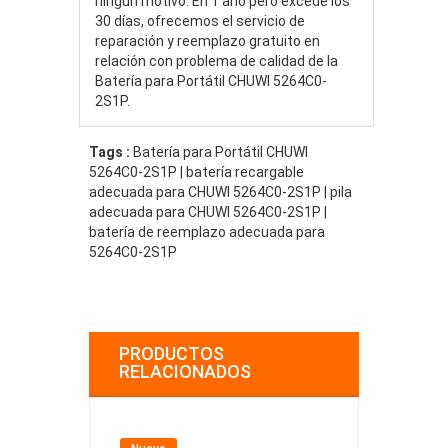
ningún motivo. En 1 año pero excede los
30 días, ofrecemos el servicio de
reparación y reemplazo gratuito en
relación con problema de calidad de la
Batería para Portátil CHUWI 5264C0-
2S1P.
Tags :
Batería para Portátil CHUWI
5264C0-2S1P | batería recargable
adecuada para CHUWI 5264C0-2S1P | pila
adecuada para CHUWI 5264C0-2S1P |
batería de reemplazo adecuada para
5264C0-2S1P
PRODUCTOS
RELACIONADOS