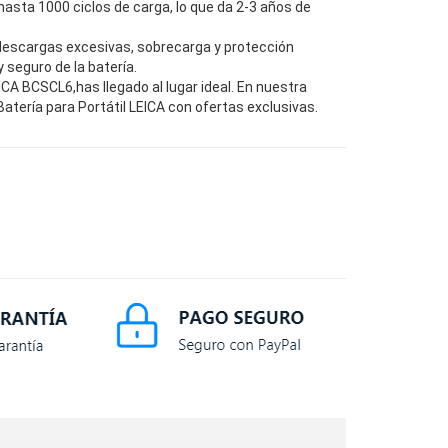
hasta 1000 ciclos de carga, lo que da 2-3 años de
descargas excesivas, sobrecarga y protección
seguro de la batería.
A BCSCL6,has llegado al lugar ideal. En nuestra
tería para Portátil LEICA con ofertas exclusivas.