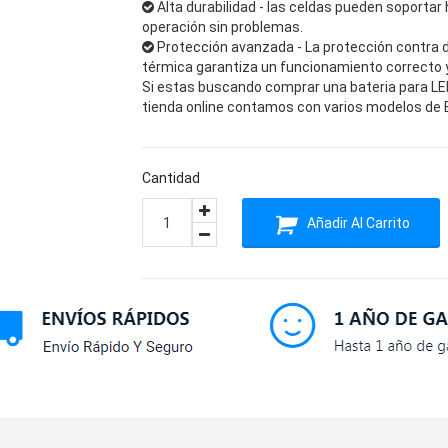
Alta durabilidad - las celdas pueden soportar 
operación sin problemas.
Protección avanzada - La protección contra 
térmica garantiza un funcionamiento correcto y 
Si estas buscando comprar una bateria para LEIC
tienda online contamos con varios modelos de Ba
Cantidad
Añadir Al Carrito