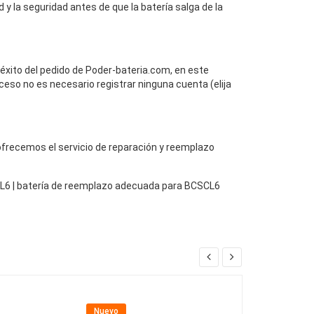
 y la seguridad antes de que la batería salga de la
 éxito del pedido de Poder-bateria.com, en este
ceso no es necesario registrar ninguna cuenta (elija
, ofrecemos el servicio de reparación y reemplazo
SCL6 | batería de reemplazo adecuada para BCSCL6
Nuevo
Nuevo