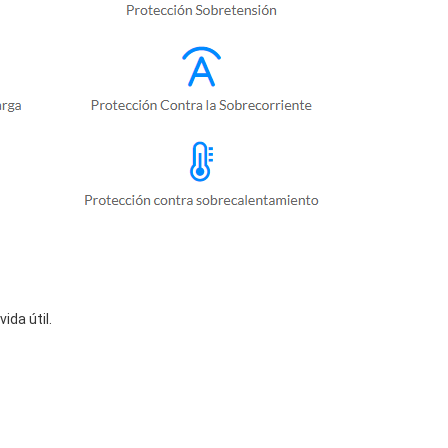
da útil.