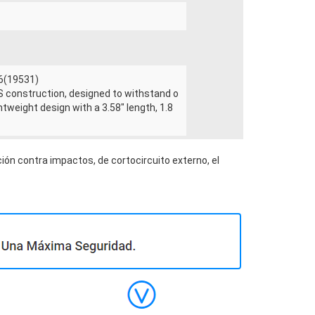
L6(19531)
S construction, designed to withstand o
weight design with a 3.58" length, 1.8
ión contra impactos, de cortocircuito externo, el