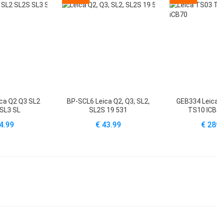
ca Q2 Q3 SL2
BP-SCL6 Leica Q2, Q3, SL2,
GEB334 Leic
SL3 SL
SL2S 19 531
TS10 ICB
4.99
€ 43.99
€ 28