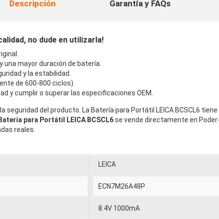
Descripción
Garantía y FAQs
lidad, no dude en utilizarla!
ginal.
 y una mayor duración de batería.
uridad y la estabilidad.
ente de 600-800 ciclos).
ad y cumplir o superar las especificaciones OEM.
la seguridad del producto. La Batería para Portátil LEICA BCSCL6 tien
Batería para Portátil LEICA BCSCL6
se vende directamente en Poder-
ndas reales.
LEICA
ECN7M26A48P
8.4V 1000mA