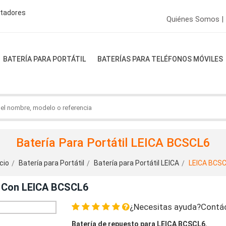
ptadores
Quiénes Somos |
BATERÍA PARA PORTÁTIL
BATERÍAS PARA TELÉFONOS MÓVILES
Batería Para Portátil LEICA BCSCL6
icio
Batería para Portátil
Batería para Portátil LEICA
LEICA BCS
e Con LEICA BCSCL6
¿Necesitas ayuda?Contá
Batería de repuesto para LEICA BCSCL6.