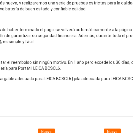
s nueva, y realizaremos una serie de pruebas estrictas para la calidad
eva batería de buen estado y confiable calidad.
és de haber terminado el pago, se volverá automáticamente a la página
fin de garantizar su seguridad financiera. Además, durante todo el pro
 es simple y fácil.
icitar el reembolso sin ningún motivo. En 1 año pero excede los 30 días
tería para Portátil LEICA BCSCL6.
recargable adecuada para LEICA BCSCL6 | pila adecuada para LEICA BC
Nuevo
Nuevo