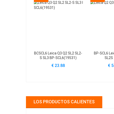
BCSCL6 Leica Q3 Q2 SL2 SL2-
BP-SCL6 Lei
S SL3 BP-SCL6(19531)
SL2S 
€ 23.88
€ 5
LOS PRODUCTOS CALIENTES