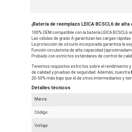
¡Batería de reemplazo LEICA BCSCL6 de alta ca
100% OEM compatible con la batería LEICA BCSCL6 ori
Las células de grado A garantizan las cargas rápidas
La protección de circuito incorporada garantiza la seg
Función circulatoria de alta capacidad (aproximadam
Probado con estrictos estándares de control de calid
Tenemos requisitos estrictos sobre el rendimiento y 
de calidad y pruebas de seguridad. Además, nuestra
20-50% más bajo que el de otros intermediarios y tie
Detalles técnicos
Marca:
Código:
Voltaje: