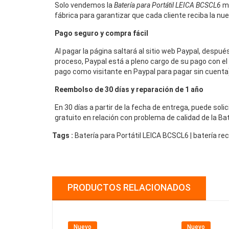
Solo vendemos la
Batería para Portátil LEICA BCSCL6
má
fábrica para garantizar que cada cliente reciba la nu
Pago seguro y compra fácil
Al pagar la página saltará al sitio web Paypal, despu
proceso, Paypal está a pleno cargo de su pago con el 
pago como visitante en Paypal para pagar sin cuenta),
Reembolso de 30 días y reparación de 1 año
En 30 días a partir de la fecha de entrega, puede sol
gratuito en relación con problema de calidad de la Ba
Tags :
Batería para Portátil LEICA BCSCL6 | batería 
PRODUCTOS RELACIONADOS
Nuevo
Nuevo