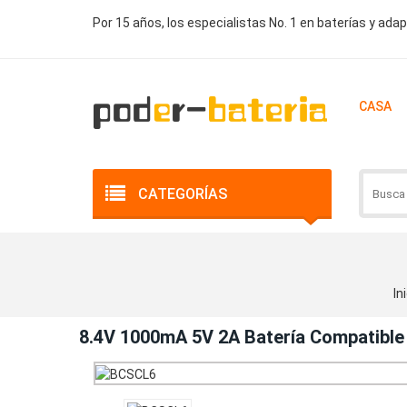
Por 15 años, los especialistas No. 1 en baterías y ada
CASA
CATEGORÍAS
In
8.4V 1000mA 5V 2A Batería Compatibl