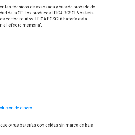
entes técnicos de avanzada y ha sido probado de
dad de la CE. Los producos LEICA BCSCL6 batería
los cortocircuitos. LEICA BCSCL6 batería está
n el 'efecto memoria'.
olución de dinero
que otras baterías con celdas sin marca de baja