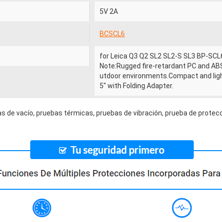
5V 2A
BCSCL6
for Leica Q3 Q2 SL2 SL2-S SL3 BP-SC
Note:Rugged fire-retardant PC and AB
utdoor environments.Compact and light
5" with Folding Adapter.
s de vacío, pruebas térmicas, pruebas de vibración, prueba de protecc