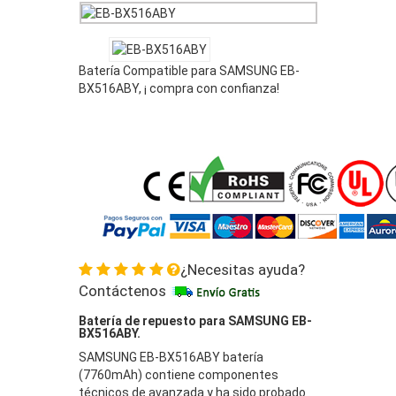
Batería Compatible para SAMSUNG EB-
BX516ABY, ¡ compra con confianza!
¿Necesitas ayuda?
Contáctenos
Batería de repuesto para SAMSUNG EB-
BX516ABY.
SAMSUNG EB-BX516ABY batería
(7760mAh) contiene componentes
técnicos de avanzada y ha sido probado