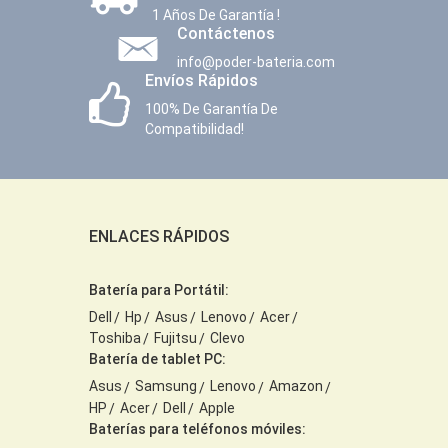
1 Años De Garantía !
Contáctenos
info@poder-bateria.com
Envíos Rápidos
100% De Garantía De
Compatibilidad!
ENLACES RÁPIDOS
Batería para Portátil:
Dell
Hp
Asus
Lenovo
Acer
Toshiba
Fujitsu
Clevo
Batería de tablet PC:
Asus
Samsung
Lenovo
Amazon
HP
Acer
Dell
Apple
Baterías para teléfonos móviles: