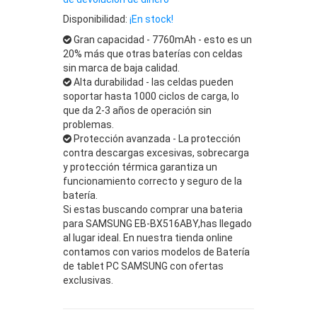
Disponibilidad:
¡En stock!
Gran capacidad - 7760mAh - esto es un
20% más que otras baterías con celdas
sin marca de baja calidad.
Alta durabilidad - las celdas pueden
soportar hasta 1000 ciclos de carga, lo
que da 2-3 años de operación sin
problemas.
Protección avanzada - La protección
contra descargas excesivas, sobrecarga
y protección térmica garantiza un
funcionamiento correcto y seguro de la
batería.
Si estas buscando comprar una bateria
para SAMSUNG EB-BX516ABY,has llegado
al lugar ideal. En nuestra tienda online
contamos con varios modelos de Batería
de tablet PC SAMSUNG con ofertas
exclusivas.