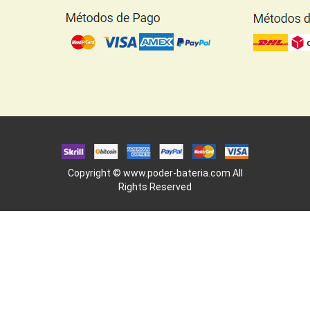
Copyright ©
www.poder-bateria.com
All
Rights Reserved