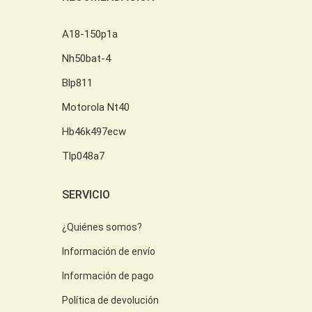
A18-150p1a
Nh50bat-4
Blp811
Motorola Nt40
Hb46k497ecw
Tlp048a7
SERVICIO
¿Quiénes somos?
Información de envío
Información de pago
Política de devolución