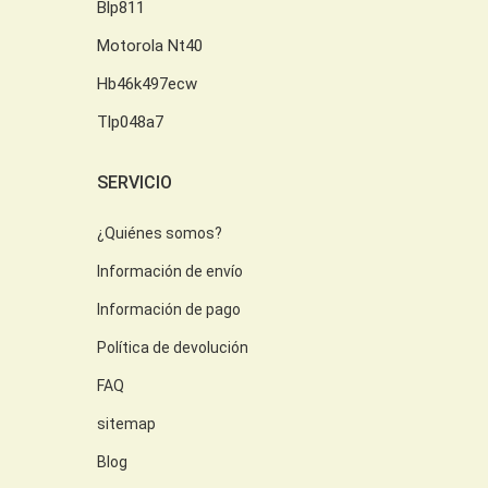
Blp811
Motorola Nt40
Hb46k497ecw
Tlp048a7
SERVICIO
¿Quiénes somos?
Información de envío
Información de pago
Política de devolución
FAQ
sitemap
Blog