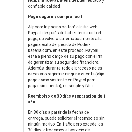
reciba la nueva batería de buen estado y
confiable calidad.
Pago seguro y compra fácil
Al pagar la página saltará al sitio web
Paypal, después de haber terminado el
pago, se volverá automáticamente a la
página éxito del pedido de Poder-
bateria.com, en este proceso, Paypal
está a pleno cargo de su pago con el fin
de garantizar su seguridad financiera.
Además, durante todo el proceso no es
necesario registrar ninguna cuenta (elija
pago como visitante en Paypal para
pagar sin cuenta), es simple y fácil.
Reembolso de 30 días y reparación de 1
año
En 30 días a partir de la fecha de
entrega, puede solicitar el reembolso sin
ningún motivo. En 1 año pero excede los
30 días, ofrecemos el servicio de