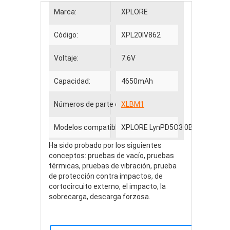
Marca:
XPLORE
Código:
XPL20IV862
Voltaje:
7.6V
Capacidad:
4650mAh
Números de parte compatibles
XLBM1
Modelos compatibles
XPLORE LynPD5O3 0B23-01H400
Ha sido probado por los siguientes
conceptos: pruebas de vacío, pruebas
térmicas, pruebas de vibración, prueba
de protección contra impactos, de
cortocircuito externo, el impacto, la
sobrecarga, descarga forzosa.