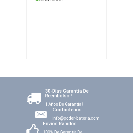
30-Días Garantía De
Reembolso !
1 Años De Garantía !
Contáctenos
info@poder-bateria.com
Envíos Rápidos
100% De Garantía De