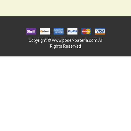
Copyright ©
www.poder-bateria.com
All
Rights Reserved