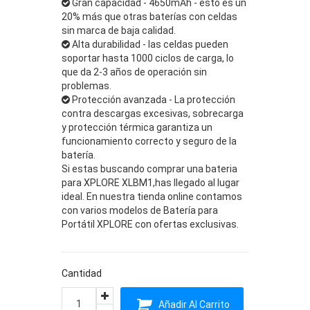
Gran capacidad - 4650mAh - esto es un
20% más que otras baterías con celdas
sin marca de baja calidad.
Alta durabilidad - las celdas pueden
soportar hasta 1000 ciclos de carga, lo
que da 2-3 años de operación sin
problemas.
Protección avanzada - La protección
contra descargas excesivas, sobrecarga
y protección térmica garantiza un
funcionamiento correcto y seguro de la
batería.
Si estas buscando comprar una bateria
para XPLORE XLBM1,has llegado al lugar
ideal. En nuestra tienda online contamos
con varios modelos de Batería para
Portátil XPLORE con ofertas exclusivas.
Cantidad
Añadir Al Carrito